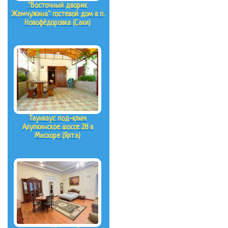
"Восточный дворик
Жемчужина" гостевой дом в п.
Новофёдоровка (Саки)
Таунхаус под-ключ
Алупкинское шоссе 28 в
Мисхоре (Ялта)