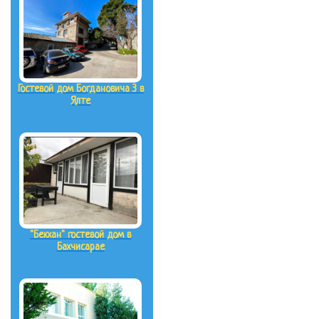
Гостевой дом Богдановича 3 в
Ялте
"Бекхан" гостевой дом в
Бахчисарае