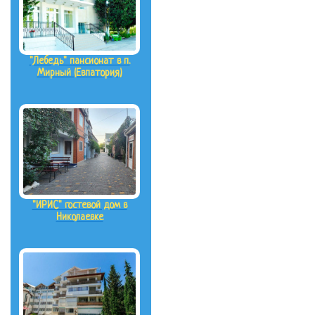
"Лебедь" пансионат в п.
Мирный (Евпатория)
"ИРИС" гостевой дом в
Николаевке