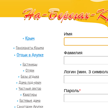
Имя
Крым
Пансионаты Крыма
Фамилия
Отдых в Алупке
Гостиницы
Отели
Логин (мин. 3 символ
Базы отдыха
Дома под-ключ
Частный сектор
Пароль
*
Квартиры
Гостевые дома
Санатории Алупки