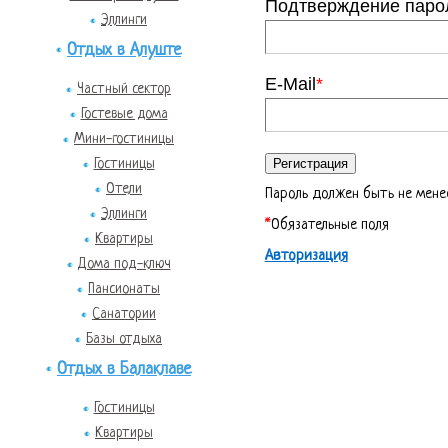
Подтверждение паро
Эллинги
Отдых в Алуште
E-Mail
*
Частный сектор
Гостевые дома
Мини-гостиницы
Гостиницы
Отели
Пароль должен быть не мене
Эллинги
*
Обязательные поля
Квартиры
Авторизация
Дома под-ключ
Пансионаты
Санатории
Базы отдыха
Отдых в Балаклаве
Гостиницы
Квартиры