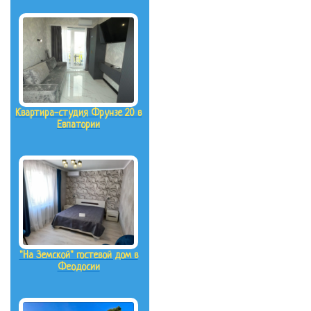
Квартира-студия Фрунзе 20 в
Евпатории
"На Земской" гостевой дом в
Феодосии