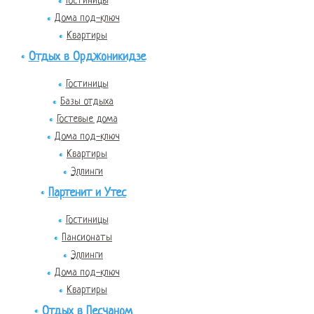
Гостиницы
Дома под-ключ
Квартиры
Отдых в Орджоникидзе
Гостиницы
Базы отдыха
Гостевые дома
Дома под-ключ
Квартиры
Эллинги
Партенит и Утес
Гостиницы
Пансионаты
Эллинги
Дома под-ключ
Квартиры
Отдых в Песчаном