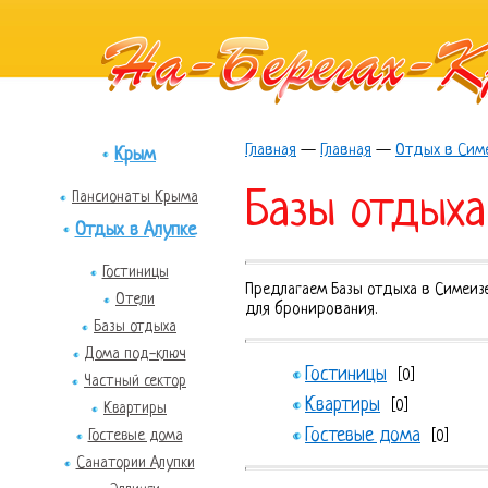
Главная
—
Главная
—
Отдых в Сим
Крым
Базы отдыха
Пансионаты Крыма
Отдых в Алупке
Гостиницы
Предлагаем Базы отдыха в Симеизе
Отели
для бронирования.
Базы отдыха
Дома под-ключ
Гостиницы
[0]
Частный сектор
Квартиры
[0]
Квартиры
Гостевые дома
Гостевые дома
[0]
Санатории Алупки