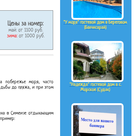
"У моря" гостевой дом в Береговом
Цены за номер:
(Бахчисарай)
май: от 1100 руб.
зима:
от 1000 руб.
а побережье моря, часто
"Надежда" гостевой дом в с.
одьбы до пляжа, и при этом
Морское (Судак)
дыха в Симеизе отдыхающим
апример: