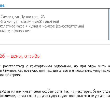
изе
Симеиз, ул. Луговского, 2А
я:
5 минут пешком (пляж галечный)
е:
летнее кафе + кухня в номере (самостоятельно)
ны:
телефонов нет
26 - цены, отзывы
т расставаться с комфортными условиями, но при этом жить н
в Симеизе. Как правило, они находятся всего в нескольких минутах х
роший сервис.
каждая из них имеет свои особенности. Так, на некоторых базах от
бходимое, тогда как на других существуют дополнительные услуги, н