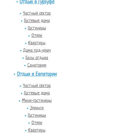
Отдых в Гурзуфе
Частный сектор
Гостевые дома
Гостиницы
Отели
Квартиры
Дома под-ключ
Базы отдыха
Санатории
Отдых в Евпатории
Частный сектор
Гостевые дома
Мини-гостиницы
Эллинги
Гостиницы
Отели
Квартиры