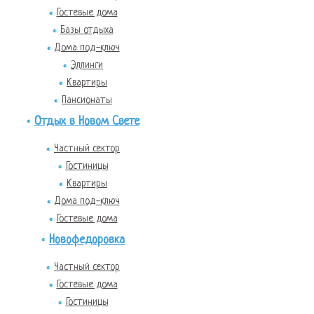
Гостевые дома
Базы отдыха
Дома под-ключ
Эллинги
Квартиры
Пансионаты
Отдых в Новом Свете
Частный сектор
Гостиницы
Квартиры
Дома под-ключ
Гостевые дома
Новофедоровка
Частный сектор
Гостевые дома
Гостиницы