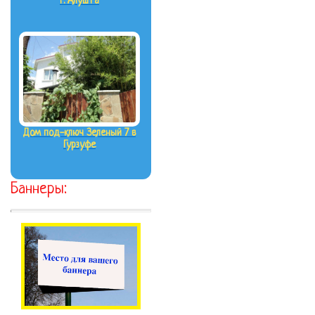
г. Алушта
Дом под-ключ Зеленый 7 в
Гурзуфе
Баннеры: