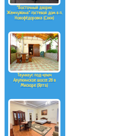
"Восточный дворик
Жемчужина" гостевой дом в п.
Новофёдоровка (Саки)
Таунхаус под-ключ
Алупкинское шоссе 28 в
Мисхоре (Ялта)