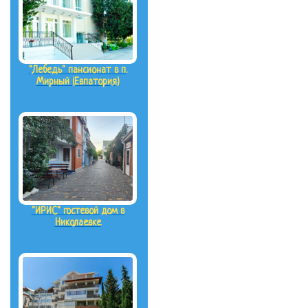
"Лебедь" пансионат в п.
Мирный (Евпатория)
"ИРИС" гостевой дом в
Николаевке