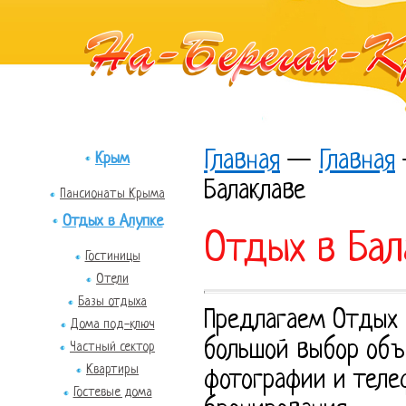
Главная
—
Главная
Крым
Балаклаве
Пансионаты Крыма
Отдых в Алупке
Отдых в Бал
Гостиницы
Отели
Базы отдыха
Предлагаем Отдых 
Дома под-ключ
большой выбор объе
Частный сектор
Квартиры
фотографии и теле
Гостевые дома