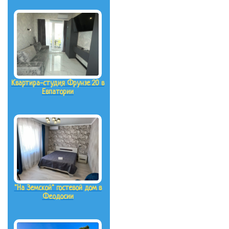
Квартира-студия Фрунзе 20 в
Евпатории
"На Земской" гостевой дом в
Феодосии