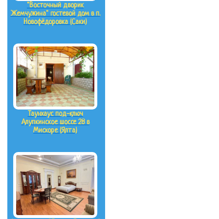
"Восточный дворик
Жемчужина" гостевой дом в п.
Новофёдоровка (Саки)
Таунхаус под-ключ
Алупкинское шоссе 28 в
Мисхоре (Ялта)