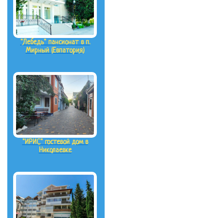
"Лебедь" пансионат в п.
Мирный (Евпатория)
"ИРИС" гостевой дом в
Николаевке