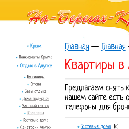
Главная
—
Главная
Крым
Пансионаты Крыма
Квартиры в
Отдых в Алупке
Гостиницы
Отели
Предлагаем снять 
Базы отдыха
нашем сайте есть о
Дома под-ключ
телефоны для брон
Частный сектор
Квартиры
Гостевые дома
Гостевые дома
[0]
Санатории Алупки