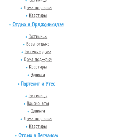
Гостиницы
Дома под-ключ
Квартиры
Отдых в Орджоникидзе
Гостиницы
Базы отдыха
Гостевые дома
Дома под-ключ
Квартиры
Эллинги
Партенит и Утес
Гостиницы
Пансионаты
Эллинги
Дома под-ключ
Квартиры
Отдых в Песчаном