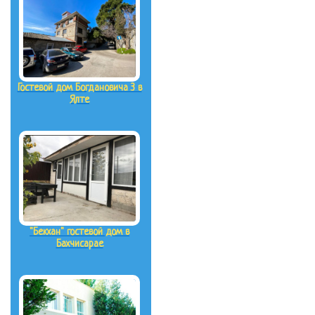
Гостевой дом Богдановича 3 в
Ялте
"Бекхан" гостевой дом в
Бахчисарае