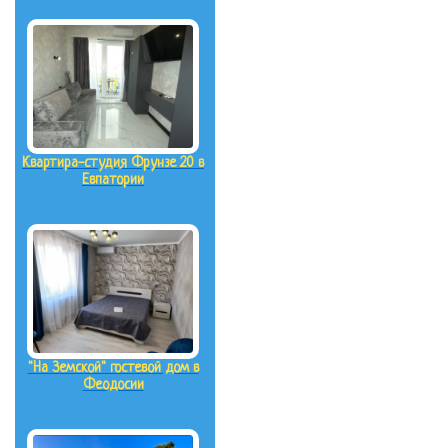
Квартира-студия Фрунзе 20 в
Евпатории
"На Земской" гостевой дом в
Феодосии