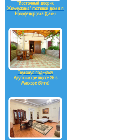
"Восточный дворик
Жемчужина" гостевой дом в п.
Новофёдоровка (Саки)
Таунхаус под-ключ
Алупкинское шоссе 28 в
Мисхоре (Ялта)