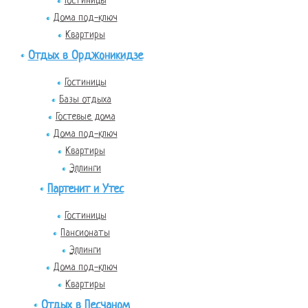
Гостиницы
Дома под-ключ
Квартиры
Отдых в Орджоникидзе
Гостиницы
Базы отдыха
Гостевые дома
Дома под-ключ
Квартиры
Эллинги
Партенит и Утес
Гостиницы
Пансионаты
Эллинги
Дома под-ключ
Квартиры
Отдых в Песчаном