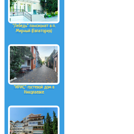
"Лебедь" пансионат в п.
Мирный (Евпатория)
"ИРИС" гостевой дом в
Николаевке