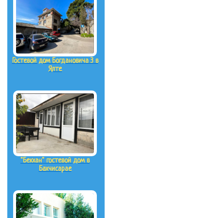
Гостевой дом Богдановича 3 в
Ялте
"Бекхан" гостевой дом в
Бахчисарае