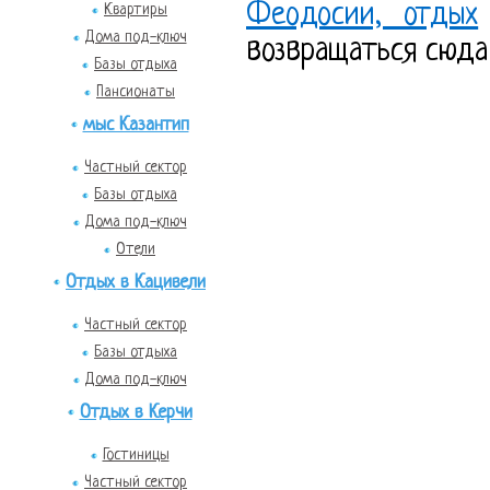
Феодосии, отдых
Квартиры
Дома под-ключ
возвращаться сюда 
Базы отдыха
Пансионаты
мыс Казантип
Частный сектор
Базы отдыха
Дома под-ключ
Отели
Отдых в Кацивели
Частный сектор
Базы отдыха
Дома под-ключ
Отдых в Керчи
Гостиницы
Частный сектор