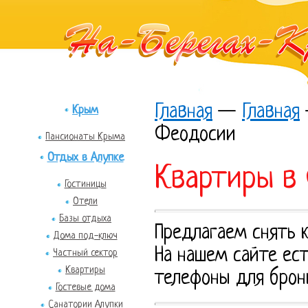
Главная
—
Главная
Крым
Феодосии
Пансионаты Крыма
Отдых в Алупке
Квартиры в
Гостиницы
Отели
Базы отдыха
Предлагаем снять 
Дома под-ключ
На нашем сайте ест
Частный сектор
Квартиры
телефоны для брон
Гостевые дома
Санатории Алупки