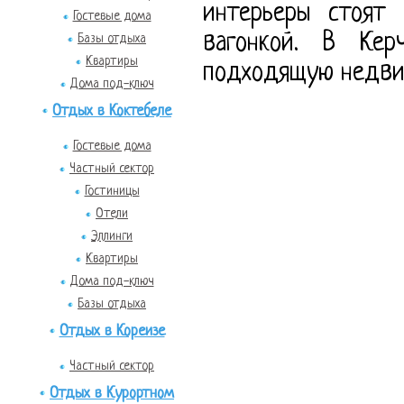
интерьеры стоят
Гостевые дома
вагонкой. В Кер
Базы отдыха
Квартиры
подходящую недв
Дома под-ключ
Отдых в Коктебеле
Гостевые дома
Частный сектор
Гостиницы
Отели
Эллинги
Квартиры
Дома под-ключ
Базы отдыха
Отдых в Кореизе
Частный сектор
Отдых в Курортном