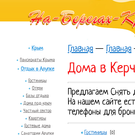
Главная
—
Главная
Крым
Пансионаты Крыма
Дома в Кер
Отдых в Алупке
Гостиницы
Отели
Предлагаем Снять 
Базы отдыха
На нашем сайте ест
Дома под-ключ
телефоны для брон
Частный сектор
Квартиры
Гостевые дома
Гостиницы
[0]
Санатории Алупки