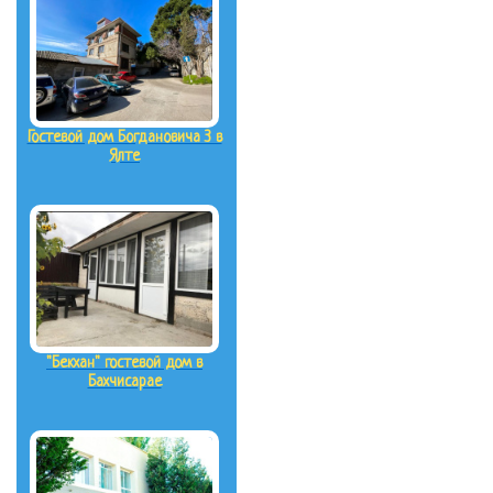
Гостевой дом Богдановича 3 в
Ялте
"Бекхан" гостевой дом в
Бахчисарае