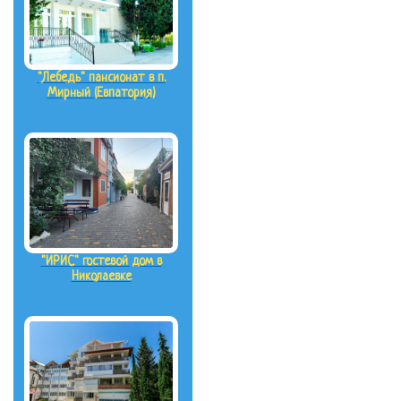
"Лебедь" пансионат в п.
Мирный (Евпатория)
"ИРИС" гостевой дом в
Николаевке