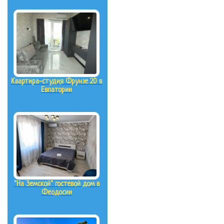
Квартира-студия Фрунзе 20 в
Евпатории
"На Земской" гостевой дом в
Феодосии