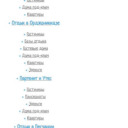
Гостиницы
Дома под-ключ
Квартиры
Отдых в Орджоникидзе
Гостиницы
Базы отдыха
Гостевые дома
Дома под-ключ
Квартиры
Эллинги
Партенит и Утес
Гостиницы
Пансионаты
Эллинги
Дома под-ключ
Квартиры
Отдых в Песчаном