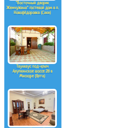
"Восточный дворик
Жемчужина" гостевой дом в п.
Новофёдоровка (Саки)
Таунхаус под-ключ
Алупкинское шоссе 28 в
Мисхоре (Ялта)