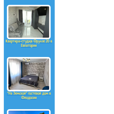
Квартира-студия Фрунзе 20 в
Евпатории
"На Земской" гостевой дом в
Феодосии