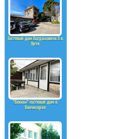
Гостевой дом Богдановича 3 в
Ялте
"Бекхан" гостевой дом в
Бахчисарае