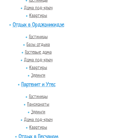
Гостиницы
Дома под-ключ
Квартиры
Отдых в Орджоникидзе
Гостиницы
Базы отдыха
Гостевые дома
Дома под-ключ
Квартиры
Эллинги
Партенит и Утес
Гостиницы
Пансионаты
Эллинги
Дома под-ключ
Квартиры
Отдых в Песчаном