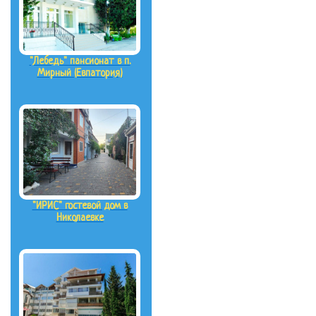
"Лебедь" пансионат в п.
Мирный (Евпатория)
"ИРИС" гостевой дом в
Николаевке