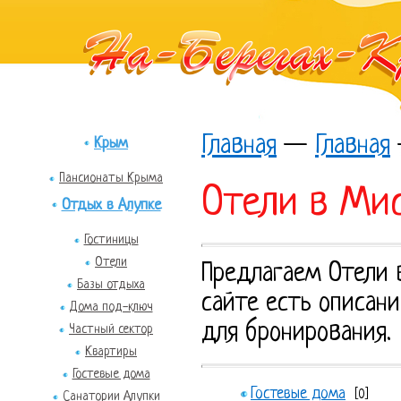
Главная
—
Главная
Крым
Пансионаты Крыма
Отели в Ми
Отдых в Алупке
Гостиницы
Отели
Предлагаем Отели 
Базы отдыха
сайте есть описани
Дома под-ключ
для бронирования.
Частный сектор
Квартиры
Гостевые дома
Гостевые дома
[0]
Санатории Алупки