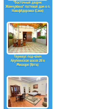
"Восточный дворик
Жемчужина" гостевой дом в п.
Новофёдоровка (Саки)
Таунхаус под-ключ
Алупкинское шоссе 28 в
Мисхоре (Ялта)