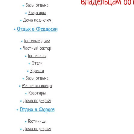
владельцам объ
Базы отдыха
Квартиры
Дома под-ключ
Отдых в Феодосии
Гостевые дома
Частный сектор
Гостиницы
Отели
Эллинги
Базы отдыха
Мини-гостиницы
Квартиры
Дома под-ключ
Отдых в Форосе
Гостиницы
Дома под-ключ