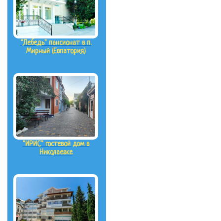
"Лебедь" пансионат в п.
Мирный (Евпатория)
"ИРИС" гостевой дом в
Николаевке