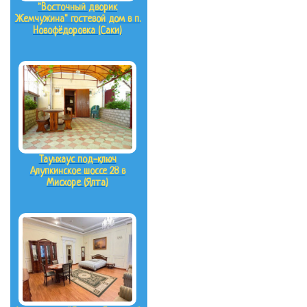
"Восточный дворик
Жемчужина" гостевой дом в п.
Новофёдоровка (Саки)
Таунхаус под-ключ
Алупкинское шоссе 28 в
Мисхоре (Ялта)