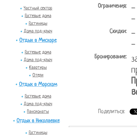
Ограничения:
-
Частный сектор
Гостевые дома
-
Гостиницы
Скидки:
Дома под-ключ
-
Отдых в Мисхоре
-
Гостевые дома
Бронирование:
з
Дома под-ключ
Квартиры
п
Отели
П
Отдых в Морском
в
Гостевые дома
Дома под-ключ
Поделиться:
Пансионаты
Отдых в Николаевке
Гостиницы