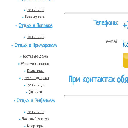
Гостиницы
Пансионаты
Телефоны:
+
Отдых в Поповке
Гостиницы
e-mail:
k
Отдых в Приморском
Гостевые дома
Мини-гостиницы
Квартиры
Дома под-ключ
При контактах обя
Гостиницы
Эллинги
Отдых в Рыбачьем
Гостиницы
Частный сектор
Квартиры