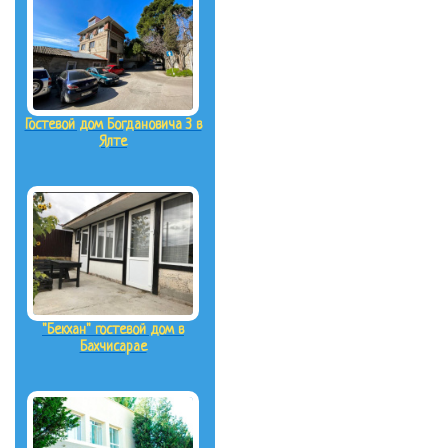
Гостевой дом Богдановича 3 в
Ялте
"Бекхан" гостевой дом в
Бахчисарае