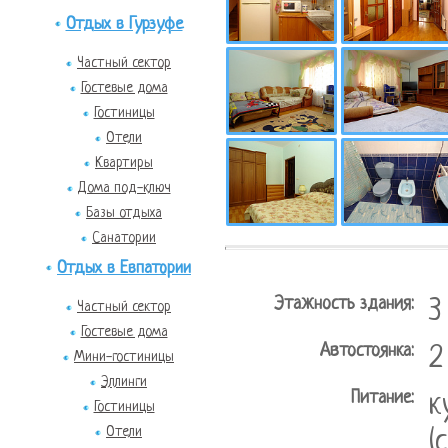
Отдых в Гурзуфе
Частный сектор
Гостевые дома
Гостиницы
Отели
Квартиры
Дома под-ключ
Базы отдыха
Санатории
Отдых в Евпатории
Этажность здания:
3
Частный сектор
Гостевые дома
Автостоянка:
2
Мини-гостиницы
Эллинги
Питание:
к
Гостиницы
Отели
(