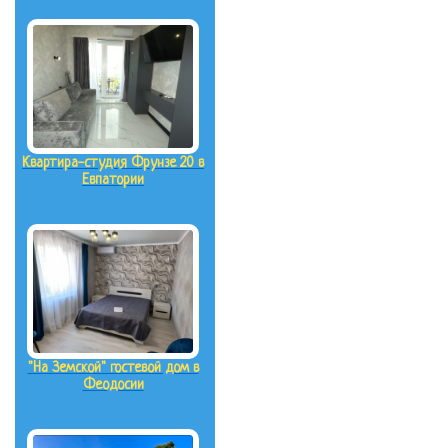
Квартира-студия Фрунзе 20 в
Евпатории
"На Земской" гостевой дом в
Феодосии