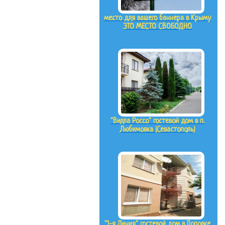
место для вашего баннера в Крыму
ЭТО МЕСТО СВОБОДНО
"Вилла Россо" гостевой дом в п.
Любимовка (Севастополь)
"1-я Линия" гостевой дом в Поповке