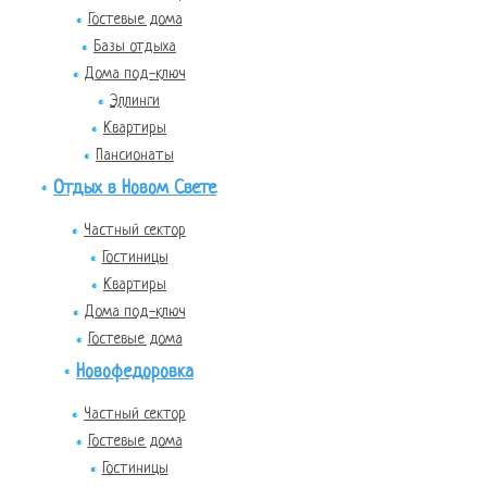
Гостевые дома
Базы отдыха
Дома под-ключ
Эллинги
Квартиры
Пансионаты
Отдых в Новом Свете
Частный сектор
Гостиницы
Квартиры
Дома под-ключ
Гостевые дома
Новофедоровка
Частный сектор
Гостевые дома
Гостиницы