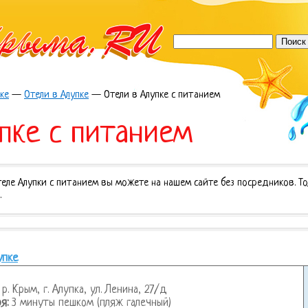
ке
—
Отели в Алупке
—
Отели в Алупке с питанием
пке с питанием
еле Алупки с питанием вы можете на нашем сайте без посредников. То
.
упке
р. Крым, г. Алупка, ул. Ленина, 27/д
я:
3 минуты пешком (пляж галечный)