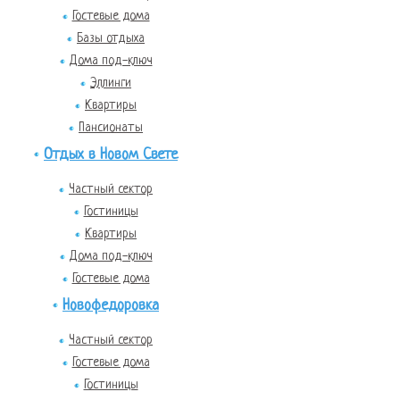
Гостевые дома
Базы отдыха
Дома под-ключ
Эллинги
Квартиры
Пансионаты
Отдых в Новом Свете
Частный сектор
Гостиницы
Квартиры
Дома под-ключ
Гостевые дома
Новофедоровка
Частный сектор
Гостевые дома
Гостиницы