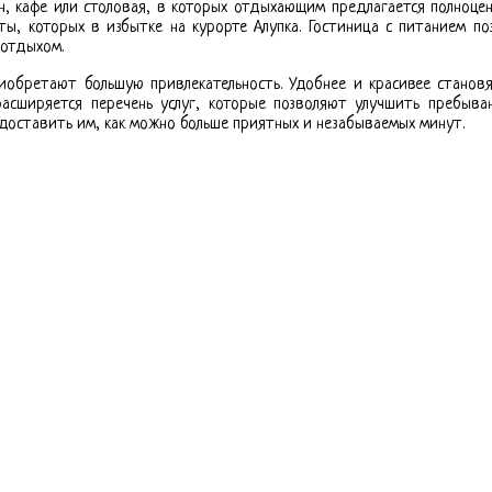
, кафе или столовая, в которых отдыхающим предлагается полноцен
ы, которых в избытке на курорте Алупка. Гостиница с питанием п
 отдыхом.
обретают большую привлекательность. Удобнее и красивее становя
асширяется перечень услуг, которые позволяют улучшить пребыва
доставить им, как можно больше приятных и незабываемых минут.