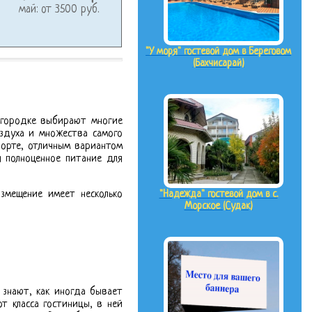
май: от 3500 руб.
"У моря" гостевой дом в Береговом
(Бахчисарай)
 городке выбирают многие
оздуха и множества самого
рорте, отличным вариантом
я полноценное питание для
"Надежда" гостевой дом в с.
азмещение имеет несколько
Морское (Судак)
 знают, как иногда бывает
т класса гостиницы, в ней