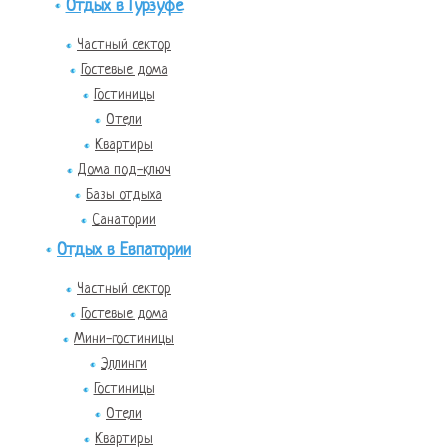
Отдых в Гурзуфе
Частный сектор
Гостевые дома
Гостиницы
Отели
Квартиры
Дома под-ключ
Базы отдыха
Санатории
Отдых в Евпатории
Частный сектор
Гостевые дома
Мини-гостиницы
Эллинги
Гостиницы
Отели
Квартиры