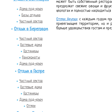
может быть собственный ресторан
предложат свежие овощи и фрукт
Дома под-ключ
хлопотах и полностью насладиться
Базы отдыха
Отели Алупки
с каждым годом при
Частный сектор
прилегающие территории, но и р
больше удовольствия гостям и пре
Отдых в Береговом
Частный сектор
Гостевые дома
Гостиницы
Пансионаты
Дома под-ключ
Отдых в Гаспре
Частный сектор
Гостевые дома
Гостиницы
Дома под-ключ
Отели