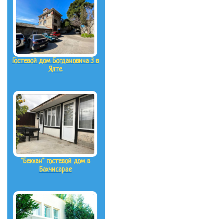
Гостевой дом Богдановича 3 в
Ялте
"Бекхан" гостевой дом в
Бахчисарае