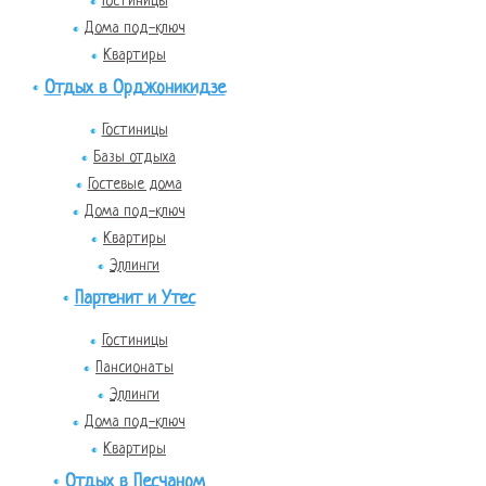
Гостиницы
Дома под-ключ
Квартиры
Отдых в Орджоникидзе
Гостиницы
Базы отдыха
Гостевые дома
Дома под-ключ
Квартиры
Эллинги
Партенит и Утес
Гостиницы
Пансионаты
Эллинги
Дома под-ключ
Квартиры
Отдых в Песчаном