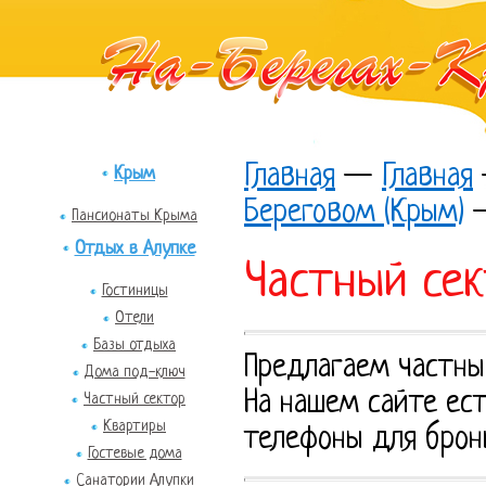
Главная
—
Главная
Крым
Береговом (Крым)
Пансионаты Крыма
Отдых в Алупке
Частный сек
Гостиницы
Отели
Базы отдыха
Предлагаем частны
Дома под-ключ
На нашем сайте ест
Частный сектор
Квартиры
телефоны для брон
Гостевые дома
Санатории Алупки