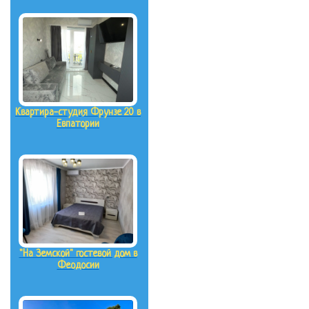
Квартира-студия Фрунзе 20 в
Евпатории
"На Земской" гостевой дом в
Феодосии