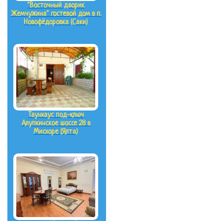
"Восточный дворик
Жемчужина" гостевой дом в п.
Новофёдоровка (Саки)
Таунхаус под-ключ
Алупкинское шоссе 28 в
Мисхоре (Ялта)