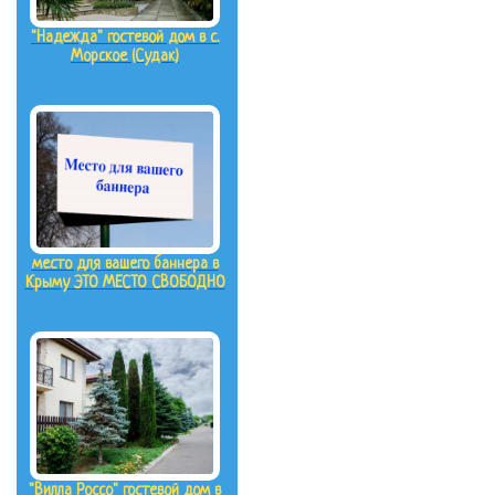
"Надежда" гостевой дом в с.
Морское (Судак)
место для вашего баннера в
Крыму ЭТО МЕСТО СВОБОДНО
"Вилла Россо" гостевой дом в