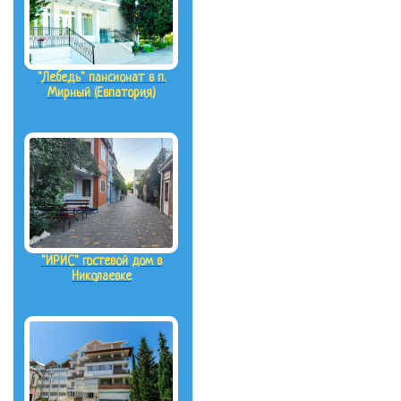
"Лебедь" пансионат в п.
Мирный (Евпатория)
"ИРИС" гостевой дом в
Николаевке