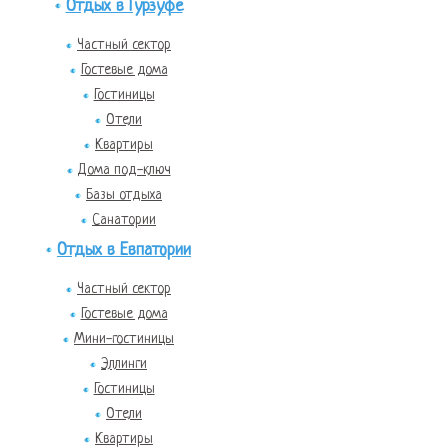
Отдых в Гурзуфе
Частный сектор
Гостевые дома
Гостиницы
Отели
Квартиры
Дома под-ключ
Базы отдыха
Санатории
Отдых в Евпатории
Частный сектор
Гостевые дома
Мини-гостиницы
Эллинги
Гостиницы
Отели
Квартиры