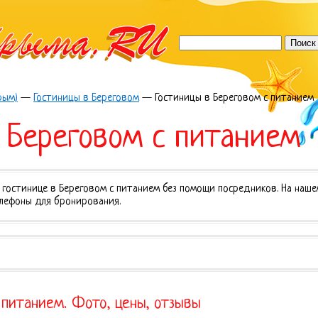
рым)
—
Гостиницы в Береговом
—
Гостиницы в Береговом с питанием
 Береговом с питанием
 гостинице в Береговом с питанием без помощи посредников. На наше
елефоны для бронирования.
 питанием. Фото, цены, отзывы