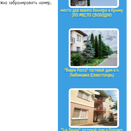
ожно забронировать номер,
место для вашего баннера в Крыму
ЭТО МЕСТО СВОБОДНО
"Вилла Россо" гостевой дом в п.
Любимовка (Севастополь)
"1-я Линия" гостевой дом в Поповке