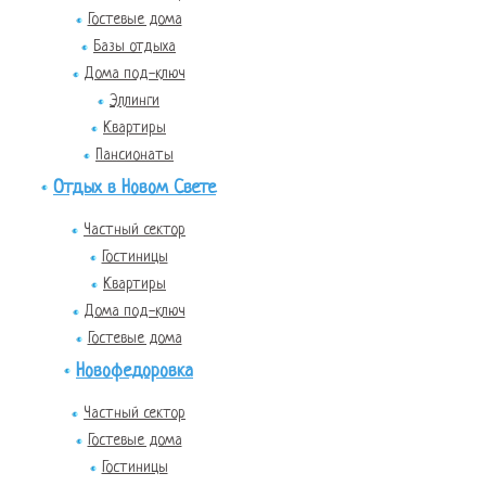
Гостевые дома
Базы отдыха
Дома под-ключ
Эллинги
Квартиры
Пансионаты
Отдых в Новом Свете
Частный сектор
Гостиницы
Квартиры
Дома под-ключ
Гостевые дома
Новофедоровка
Частный сектор
Гостевые дома
Гостиницы