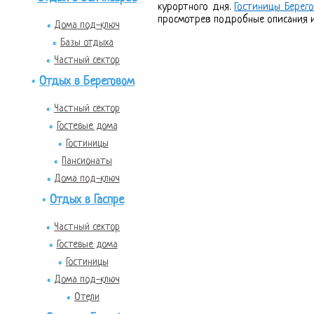
курортного дня.
Гостиницы Берег
просмотрев подробные описания и
Дома под-ключ
Базы отдыха
Частный сектор
Отдых в Береговом
Частный сектор
Гостевые дома
Гостиницы
Пансионаты
Дома под-ключ
Отдых в Гаспре
Частный сектор
Гостевые дома
Гостиницы
Дома под-ключ
Отели