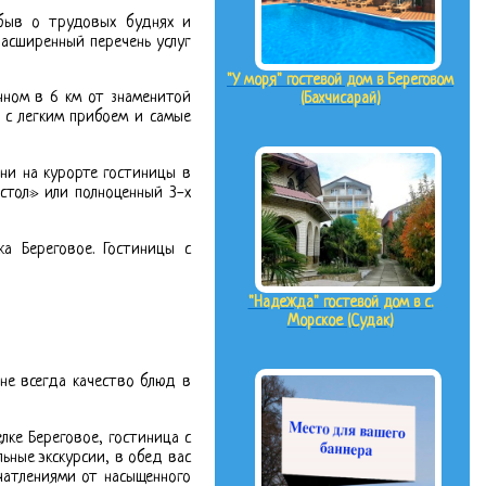
абыв о трудовых буднях и
расширенный перечень услуг
"У моря" гостевой дом в Береговом
нном в 6 км от знаменитой
(Бахчисарай)
 с легким прибоем и самые
ни на курорте гостиницы в
стол» или полноценный 3-х
а Береговое. Гостиницы с
"Надежда" гостевой дом в с.
Морское (Судак)
не всегда качество блюд в
лке Береговое, гостиница с
ьные экскурсии, в обед вас
чатлениями от насыщенного