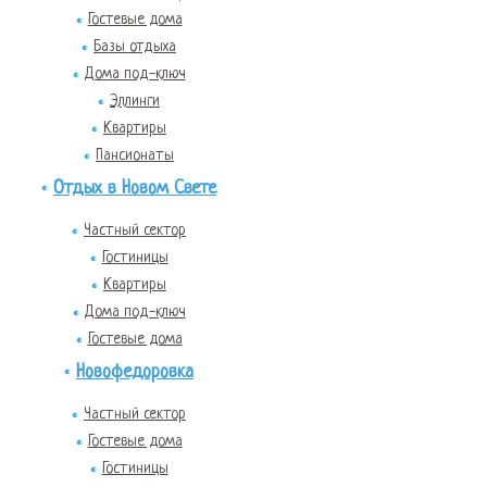
Гостевые дома
Базы отдыха
Дома под-ключ
Эллинги
Квартиры
Пансионаты
Отдых в Новом Свете
Частный сектор
Гостиницы
Квартиры
Дома под-ключ
Гостевые дома
Новофедоровка
Частный сектор
Гостевые дома
Гостиницы