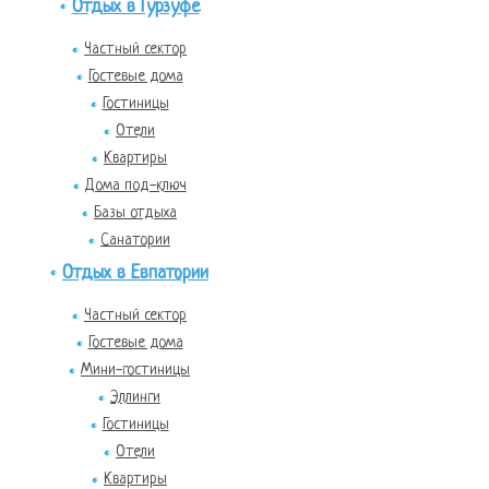
Отдых в Гурзуфе
Частный сектор
Гостевые дома
Гостиницы
Отели
Квартиры
Дома под-ключ
Базы отдыха
Санатории
Отдых в Евпатории
Частный сектор
Гостевые дома
Мини-гостиницы
Эллинги
Гостиницы
Отели
Квартиры