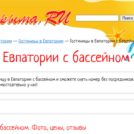
атории
—
Гостиницы в Евпатории
—
Гостиницы в Евпатории с бассей
 Евпатории с бассейном
ицу в Евпатории с бассейном и сможете снять номер без посредников
мостоятельно у нас!
 бассейном. Фото, цены, отзывы