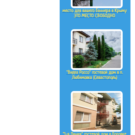
место для вашего баннера в Крыму
ЭТО МЕСТО СВОБОДНО
"Вилла Россо" гостевой дом в п.
Любимовка (Севастополь)
"1-я Линия" гостевой дом в Поповке