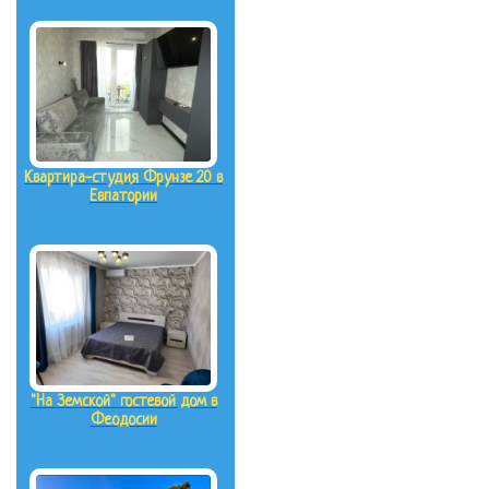
Квартира-студия Фрунзе 20 в
Евпатории
"На Земской" гостевой дом в
Феодосии