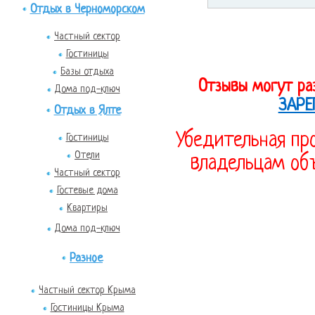
Отдых в Черноморском
Частный сектор
Гостиницы
Базы отдыха
Отзывы могут ра
Дома под-ключ
ЗАРЕ
Отдых в Ялте
Убедительная про
Гостиницы
Отели
владельцам объ
Частный сектор
Гостевые дома
Квартиры
Дома под-ключ
Разное
Частный сектор Крыма
Гостиницы Крыма