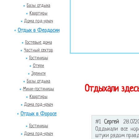
Базы отдыха
Квартиры
Дома под-ключ
Отдых в Феодосии
Гостевые дома
Частный сектор
Гостиницы
Отели
Эллинги
Базы отдыха
Отдыхали здесь
Мини-гостиницы
Квартиры
Дома под-ключ
Отдых в Форосе
#1
Сергей
28.07.2
Гостиницы
Оддыхали все нор
Дома под-ключ
штуки рядом правд