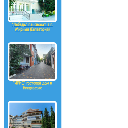
"Лебедь" пансионат в п.
Мирный (Евпатория)
"ИРИС" гостевой дом в
Николаевке