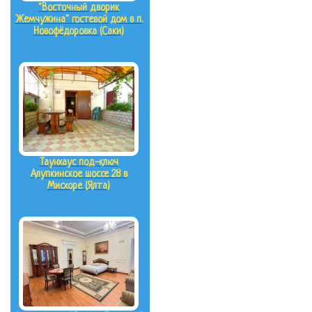
"Восточный дворик
Жемчужина" гостевой дом в п.
Новофёдоровка (Саки)
Таунхаус под-ключ
Алупкинское шоссе 28 в
Мисхоре (Ялта)