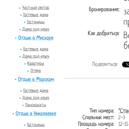
Частный сектор
Бронирование:
з
Гостевые дома
п
Гостиницы
Дома под-ключ
Как добраться:
В
Отдых в Мисхоре
б
Гостевые дома
Дома под-ключ
Квартиры
Поделиться:
Отели
Отдых в Морском
Гостевые дома
Дома под-ключ
Пансионаты
Тип номера:
"Ста
Отдых в Николаевке
Спальных мест:
2-3
Площадь номера:
12-
Гостиницы