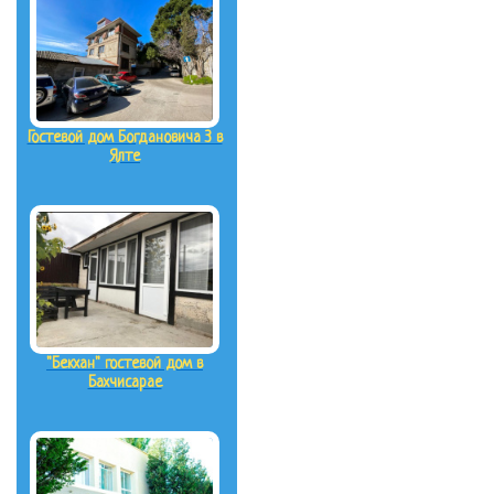
Гостевой дом Богдановича 3 в
Ялте
"Бекхан" гостевой дом в
Бахчисарае