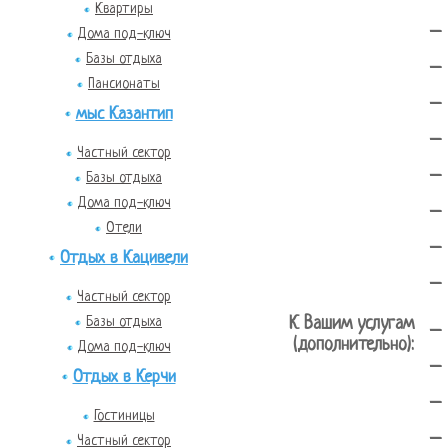
Квартиры
-
Дома под-ключ
Базы отдыха
-
Пансионаты
-
мыс Казантип
-
Частный сектор
-
Базы отдыха
Дома под-ключ
-
Отели
-
Отдых в Кацивели
-
Частный сектор
Базы отдыха
К Вашим услугам
-
(дополнительно):
Дома под-ключ
-
Отдых в Керчи
-
Гостиницы
-
Частный сектор