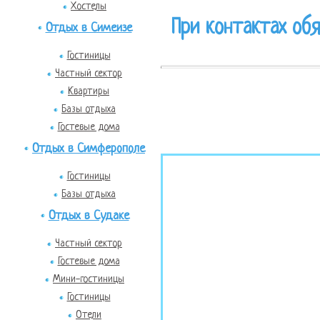
Хостелы
При контактах обя
Отдых в Симеизе
Гостиницы
Частный сектор
Квартиры
Базы отдыха
Гостевые дома
Отдых в Симферополе
Гостиницы
Базы отдыха
Отдых в Судаке
Частный сектор
Гостевые дома
Мини-гостиницы
Гостиницы
Отели