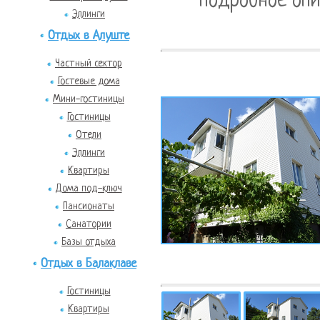
подробное опи
Эллинги
Отдых в Алуште
Частный сектор
Гостевые дома
Мини-гостиницы
Гостиницы
Отели
Эллинги
Квартиры
Дома под-ключ
Пансионаты
Санатории
Базы отдыха
Отдых в Балаклаве
Гостиницы
Квартиры