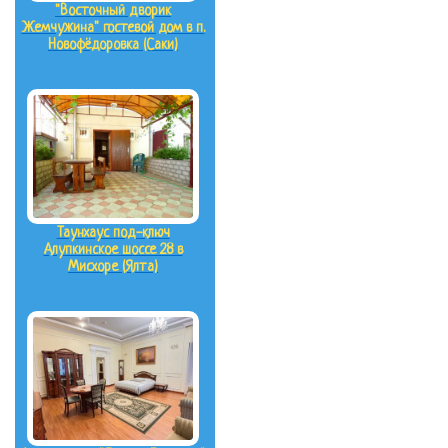
"Восточный дворик
Жемчужина" гостевой дом в п.
Новофёдоровка (Саки)
Таунхаус под-ключ
Алупкинское шоссе 28 в
Мисхоре (Ялта)