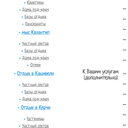
Квартиры
-
Дома под-ключ
Базы отдыха
-
Пансионаты
-
мыс Казантип
-
Частный сектор
-
Базы отдыха
Дома под-ключ
-
Отели
К Вашим услугам
-
Отдых в Кацивели
(дополнительно):
-
Частный сектор
Базы отдыха
-
Дома под-ключ
-
Отдых в Керчи
-
Гостиницы
-
Частный сектор