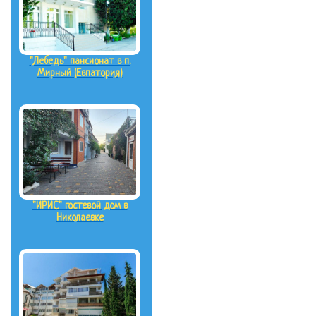
"Лебедь" пансионат в п.
Мирный (Евпатория)
"ИРИС" гостевой дом в
Николаевке