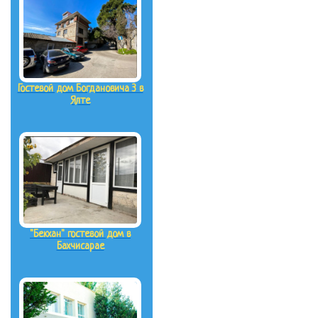
Гостевой дом Богдановича 3 в
Ялте
"Бекхан" гостевой дом в
Бахчисарае