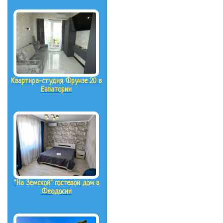
Квартира-студия Фрунзе 20 в
Евпатории
"На Земской" гостевой дом в
Феодосии