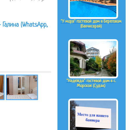
"У моря" гостевой дом в Береговом
- Галина (WhatsApp,
(Бахчисарай)
"Надежда" гостевой дом в с.
Морское (Судак)