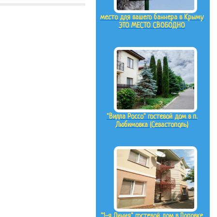
место для вашего баннера в Крыму
ЭТО МЕСТО СВОБОДНО
"Вилла Россо" гостевой дом в п.
Любимовка (Севастополь)
"1-я Линия" гостевой дом в Поповке