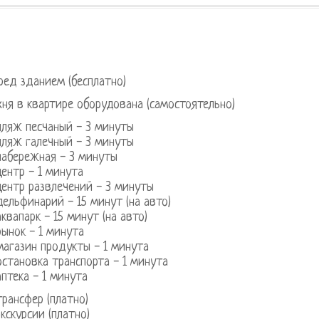
ред зданием (бесплатно)
хня в квартире оборудована (самостоятельно)
пляж песчаный - 3 минуты
пляж галечный - 3 минуты
набережная - 3 минуты
центр - 1 минута
центр развлечений - 3 минуты
дельфинарий - 15 минут (на авто)
аквапарк - 15 минут (на авто)
рынок - 1 минута
магазин продукты - 1 минута
остановка транспорта - 1 минута
аптека - 1 минута
трансфер (платно)
экскурсии (платно)