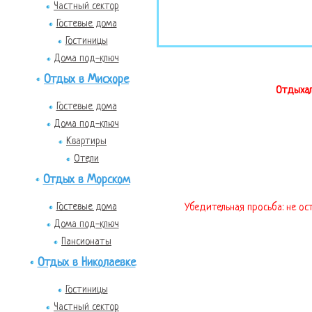
Частный сектор
Гостевые дома
Гостиницы
Дома под-ключ
Отдых в Мисхоре
Отдыхал
Гостевые дома
Дома под-ключ
Квартиры
Отели
Отдых в Морском
Гостевые дома
Убедительная просьба: не ос
Дома под-ключ
Пансионаты
Отдых в Николаевке
Гостиницы
Частный сектор