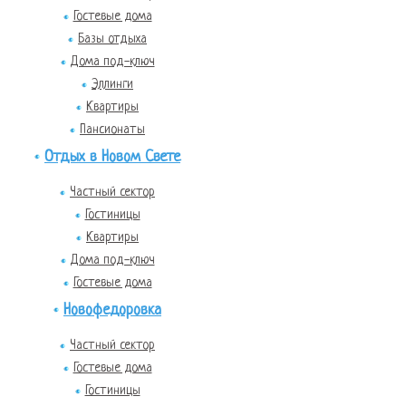
Гостевые дома
Базы отдыха
Дома под-ключ
Эллинги
Квартиры
Пансионаты
Отдых в Новом Свете
Частный сектор
Гостиницы
Квартиры
Дома под-ключ
Гостевые дома
Новофедоровка
Частный сектор
Гостевые дома
Гостиницы