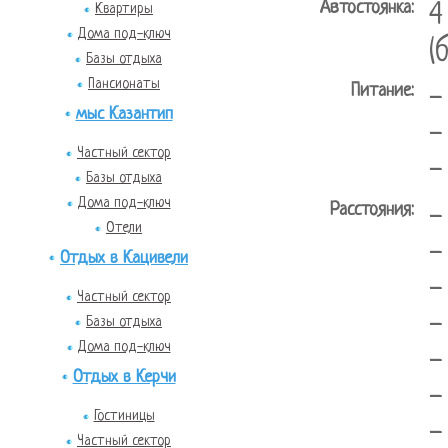
Автостоянка:
4
Квартиры
Дома под-ключ
(
Базы отдыха
Пансионаты
Питание:
-
мыс Казантип
-
Частный сектор
-
Базы отдыха
Дома под-ключ
Расстояния:
-
Отели
-
Отдых в Кацивели
-
Частный сектор
-
Базы отдыха
Дома под-ключ
-
Отдых в Керчи
-
Гостиницы
-
Частный сектор