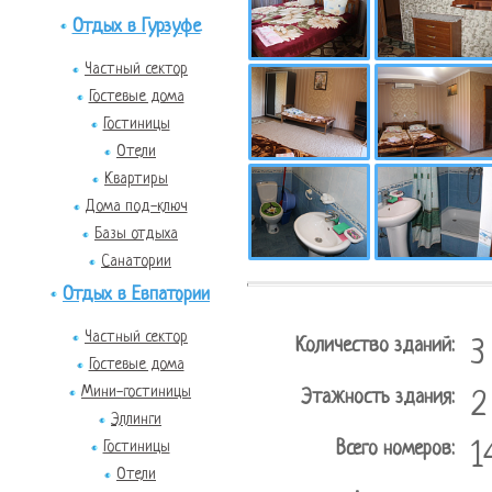
Отдых в Гурзуфе
Частный сектор
Гостевые дома
Гостиницы
Отели
Квартиры
Дома под-ключ
Базы отдыха
Санатории
Отдых в Евпатории
Частный сектор
Количество зданий:
3
Гостевые дома
Мини-гостиницы
Этажность здания:
2
Эллинги
Гостиницы
Всего номеров:
1
Отели