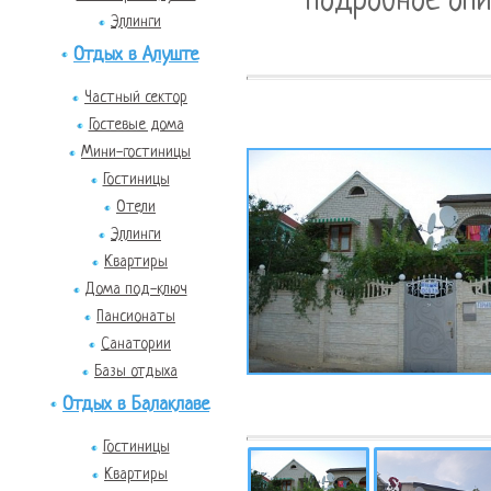
подробное опи
Эллинги
Отдых в Алуште
Частный сектор
Гостевые дома
Мини-гостиницы
Гостиницы
Отели
Эллинги
Квартиры
Дома под-ключ
Пансионаты
Санатории
Базы отдыха
Отдых в Балаклаве
Гостиницы
Квартиры