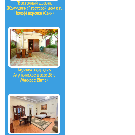
"Восточный дворик
Жемчужина" гостевой дом в п.
Новофёдоровка (Саки)
Таунхаус под-ключ
Алупкинское шоссе 28 в
Мисхоре (Ялта)