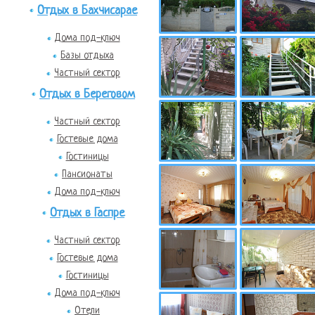
Отдых в Бахчисарае
Дома под-ключ
Базы отдыха
Частный сектор
Отдых в Береговом
Частный сектор
Гостевые дома
Гостиницы
Пансионаты
Дома под-ключ
Отдых в Гаспре
Частный сектор
Гостевые дома
Гостиницы
Дома под-ключ
Отели