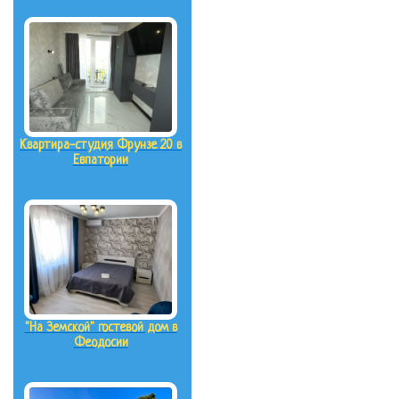
Квартира-студия Фрунзе 20 в
Евпатории
"На Земской" гостевой дом в
Феодосии