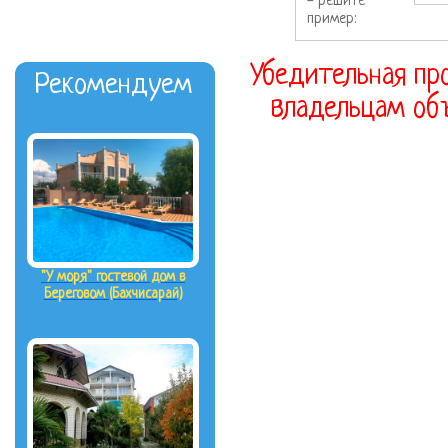
- решите
пример:
Убедительная про
Рекомендуем
владельцам объ
"У моря" гостевой дом в
Береговом (Бахчисарай)