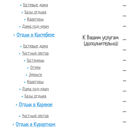
-
Гостевые дома
Базы отдыха
-
Квартиры
-
Дома под-ключ
Отдых в Коктебеле
К Вашим услугам
-
(дополнительно):
Гостевые дома
-
Частный сектор
-
Гостиницы
Отели
-
Эллинги
-
Квартиры
Дома под-ключ
-
Базы отдыха
-
Отдых в Кореизе
-
Частный сектор
-
Отдых в Курортном