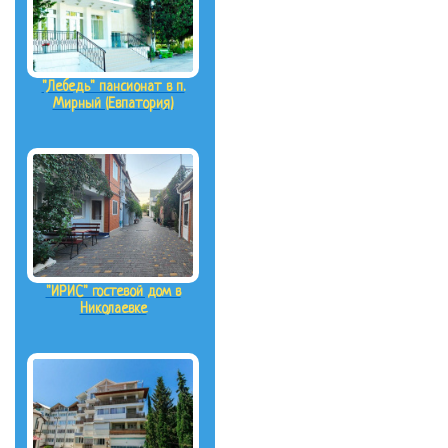
"Лебедь" пансионат в п.
Мирный (Евпатория)
"ИРИС" гостевой дом в
Николаевке