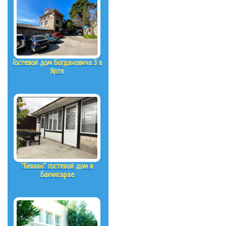
Гостевой дом Богдановича 3 в
Ялте
"Бекхан" гостевой дом в
Бахчисарае