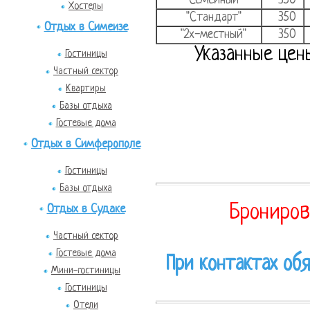
"Семейный"
350
Хостелы
"Стандарт"
350
Отдых в Симеизе
"2х-местный"
350
Указанные цен
Гостиницы
Частный сектор
Квартиры
Базы отдыха
Гостевые дома
Отдых в Симферополе
Гостиницы
Базы отдыха
Брониров
Отдых в Судаке
Частный сектор
Гостевые дома
При контактах обя
Мини-гостиницы
Гостиницы
Отели