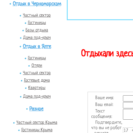
Отдых в Черноморском
Частный сектор
Гостиницы
Базы отдыха
Дома под-ключ
Отдых в Ялте
Отдыхали здесь
Гостиницы
Отели
Частный сектор
Гостевые дома
Квартиры
Дома под-ключ
Ваше имя:
Ваш email:
Разное
Текст
сообщения:
Подтвердите,
Частный сектор Крыма
что вы не робот
Гостиницы Крыма
17 