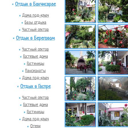
Отдых в Бахчисарае
Дома под-ключ
Базы отдыха
Частный сектор
Отдых в Береговом
Частный сектор
Гостевые дома
Гостиницы
Пансионаты
Дома под-ключ
Отдых в Гаспре
Частный сектор
Гостевые дома
Гостиницы
Дома под-ключ
Отели