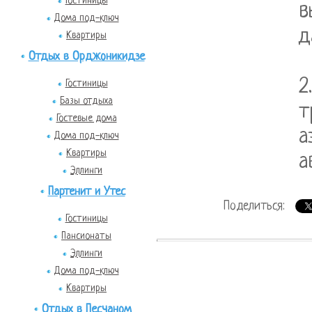
Гостиницы
в
Дома под-ключ
д
Квартиры
Отдых в Орджоникидзе
2
Гостиницы
Базы отдыха
т
Гостевые дома
а
Дома под-ключ
Квартиры
а
Эллинги
Партенит и Утес
Поделиться:
Гостиницы
Пансионаты
Эллинги
Дома под-ключ
Квартиры
Отдых в Песчаном