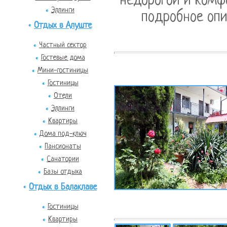
недорогой и комф
Эллинги
подробное опи
Отдых в Алуште
Частный сектор
Гостевые дома
Мини-гостиницы
Гостиницы
Отели
Эллинги
Квартиры
Дома под-ключ
Пансионаты
Санатории
Базы отдыха
Отдых в Балаклаве
Гостиницы
Квартиры