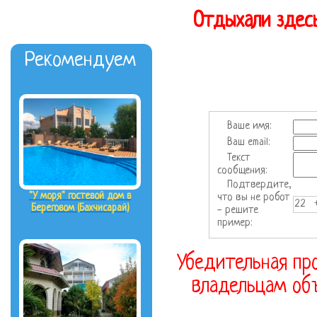
Отдыхали здесь
Рекомендуем
Ваше имя:
Ваш email:
Текст
сообщения:
Подтвердите,
"У моря" гостевой дом в
что вы не робот
22 
Береговом (Бахчисарай)
- решите
пример:
Убедительная про
владельцам объ