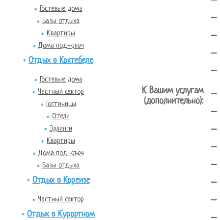
-
Гостевые дома
-
Базы отдыха
-
Квартиры
Дома под-ключ
-
Отдых в Коктебеле
-
Гостевые дома
К Вашим услугам
-
Частный сектор
(дополнительно):
Гостиницы
-
Отели
-
Эллинги
Квартиры
-
Дома под-ключ
-
Базы отдыха
-
Отдых в Кореизе
-
Частный сектор
Отдых в Курортном
-