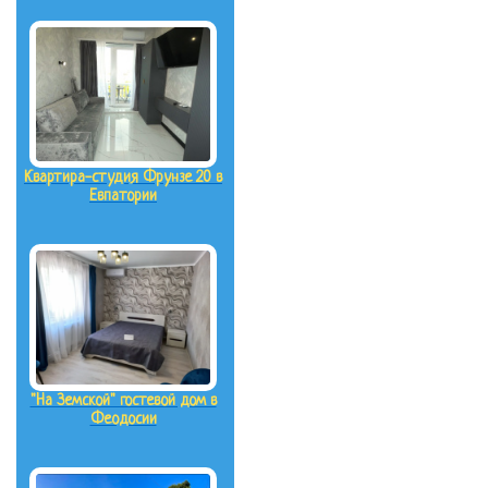
Квартира-студия Фрунзе 20 в
Евпатории
"На Земской" гостевой дом в
Феодосии