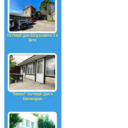
Гостевой дом Богдановича 3 в
Ялте
"Бекхан" гостевой дом в
Бахчисарае