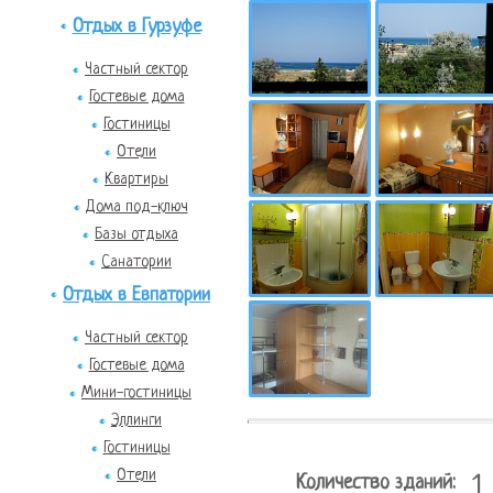
Отдых в Гурзуфе
Частный сектор
Гостевые дома
Гостиницы
Отели
Квартиры
Дома под-ключ
Базы отдыха
Санатории
Отдых в Евпатории
Частный сектор
Гостевые дома
Мини-гостиницы
Эллинги
Гостиницы
Отели
Количество зданий:
1