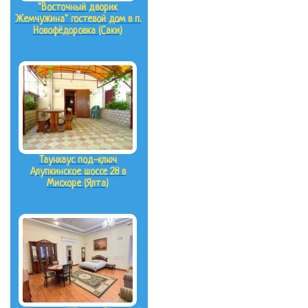
"Восточный дворик
Жемчужина" гостевой дом в п.
Новофёдоровка (Саки)
Таунхаус под-ключ
Алупкинское шоссе 28 в
Мисхоре (Ялта)