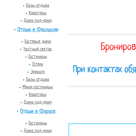
Базы отдыха
Квартиры
Дома под-ключ
Отдых в Феодосии
Гостевые дома
Брониров
Частный сектор
Гостиницы
Отели
При контактах обя
Эллинги
Базы отдыха
Мини-гостиницы
Квартиры
Дома под-ключ
Отдых в Форосе
Гостиницы
Дома под-ключ