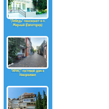
"Лебедь" пансионат в п.
Мирный (Евпатория)
"ИРИС" гостевой дом в
Николаевке