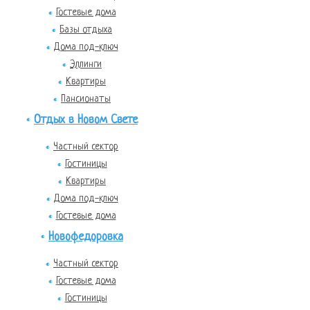
Гостевые дома
Базы отдыха
Дома под-ключ
Эллинги
Квартиры
Пансионаты
Отдых в Новом Свете
Частный сектор
Гостиницы
Квартиры
Дома под-ключ
Гостевые дома
Новофедоровка
Частный сектор
Гостевые дома
Гостиницы