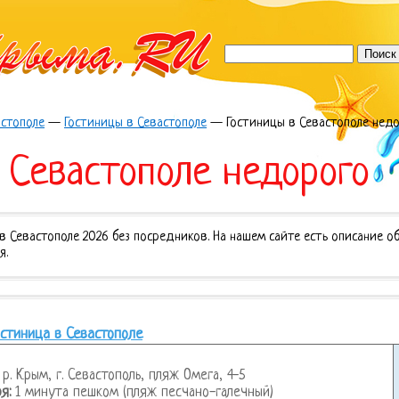
астополе
—
Гостиницы в Севастополе
—
Гостиницы в Севастополе нед
 Севастополе недорого
 Севастополе 2026 без посредников. На нашем сайте есть описание об
я.
остиница в Севастополе
р. Крым, г. Севастополь, пляж Омега, 4-5
я:
1 минута пешком (пляж песчано-галечный)