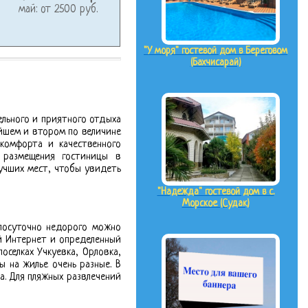
май: от 2500 руб.
"У моря" гостевой дом в Береговом
(Бахчисарай)
ельного и приятного отдыха
ейшем и втором по величине
комфорта и качественного
 размещения гостиницы в
лучших мест, чтобы увидеть
"Надежда" гостевой дом в с.
Морское (Судак)
 посуточно недорого можно
й Интернет и определенный
оселках Учкуевка, Орловка,
 на жилье очень разные. В
а. Для пляжных развлечений