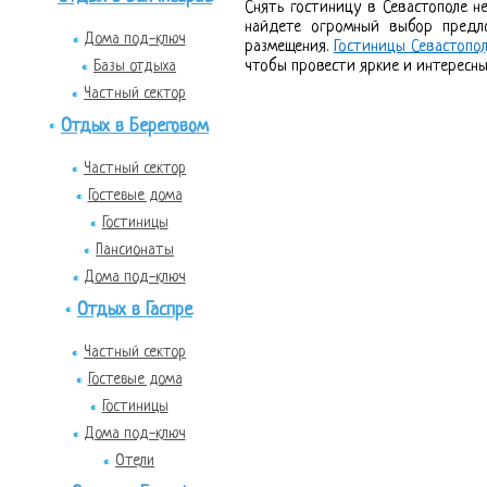
Снять гостиницу в Севастополе н
найдете огромный выбор предл
Дома под-ключ
размещения.
Гостиницы Севастопо
Базы отдыха
чтобы провести яркие и интересны
Частный сектор
Отдых в Береговом
Частный сектор
Гостевые дома
Гостиницы
Пансионаты
Дома под-ключ
Отдых в Гаспре
Частный сектор
Гостевые дома
Гостиницы
Дома под-ключ
Отели