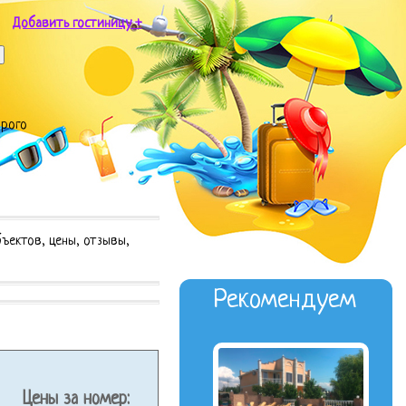
Добавить гостиницу +
орого
ъектов, цены, отзывы,
Рекомендуем
Цены за номер: