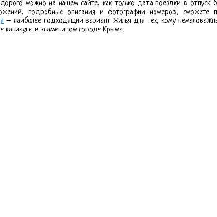
едорого можно на нашем сайте, как только дата поездки в отпуск б
ожений, подробные описания и фотографии номеров, сможете по
ля
– наиболее подходящий вариант жилья для тех, кому немаловажн
е каникулы в знаменитом городе Крыма.