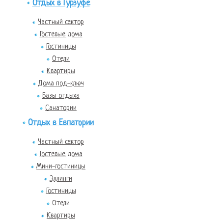
Отдых в Гурзуфе
Частный сектор
Гостевые дома
Гостиницы
Отели
Квартиры
Дома под-ключ
Базы отдыха
Санатории
Отдых в Евпатории
Частный сектор
Гостевые дома
Мини-гостиницы
Эллинги
Гостиницы
Отели
Квартиры