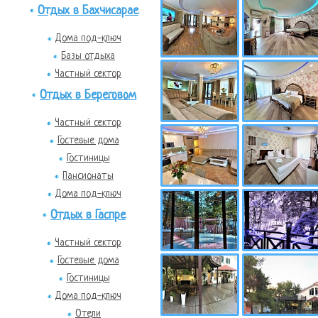
Отдых в Бахчисарае
Дома под-ключ
Базы отдыха
Частный сектор
Отдых в Береговом
Частный сектор
Гостевые дома
Гостиницы
Пансионаты
Дома под-ключ
Отдых в Гаспре
Частный сектор
Гостевые дома
Гостиницы
Дома под-ключ
Отели