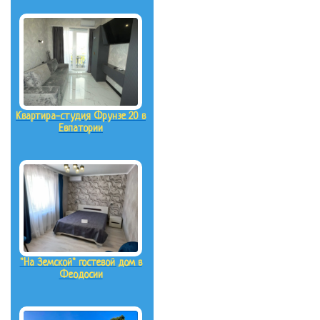
Квартира-студия Фрунзе 20 в
Евпатории
"На Земской" гостевой дом в
Феодосии