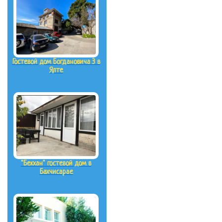
Гостевой дом Богдановича 3 в
Ялте
"Бекхан" гостевой дом в
Бахчисарае