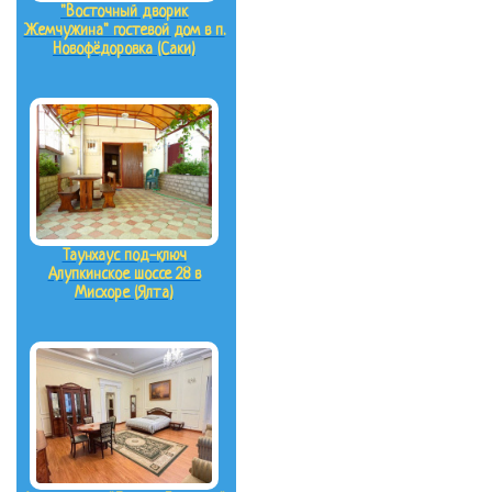
"Восточный дворик
Жемчужина" гостевой дом в п.
Новофёдоровка (Саки)
Таунхаус под-ключ
Алупкинское шоссе 28 в
Мисхоре (Ялта)