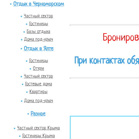
Отдых в Черноморском
Частный сектор
Гостиницы
Базы отдыха
Брониров
Дома под-ключ
Отдых в Ялте
При контактах обя
Гостиницы
Отели
Частный сектор
Гостевые дома
Квартиры
Дома под-ключ
Разное
Частный сектор Крыма
Гостиницы Крыма