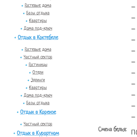
-
Гостевые дома
Базы отдыха
-
Квартиры
-
Дома под-ключ
Отдых в Коктебеле
-
-
Гостевые дома
Частный сектор
-
Гостиницы
-
Отели
Эллинги
-
Квартиры
-
Дома под-ключ
Базы отдыха
-
Отдых в Кореизе
-
Частный сектор
Смена белья:
п
Отдых в Курортном