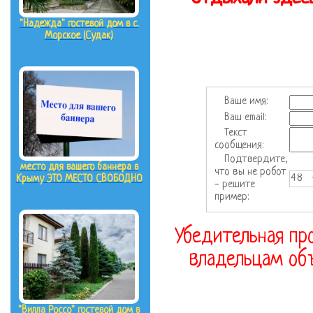
"Надежда" гостевой дом в с.
Морское (Судак)
Ваше имя:
Ваш email:
Текст
сообщения:
Подтвердите,
место для вашего баннера в
что вы не робот
48 
Крыму ЭТО МЕСТО СВОБОДНО
- решите
пример:
Убедительная про
владельцам объ
"Вилла Россо" гостевой дом в