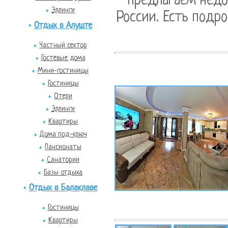
- предлагаем недо
Эллинги
России. Есть подро
Отдых в Алуште
Частный сектор
Гостевые дома
Мини-гостиницы
Гостиницы
Отели
Эллинги
Квартиры
Дома под-ключ
Пансионаты
Санатории
Базы отдыха
Отдых в Балаклаве
Гостиницы
Квартиры