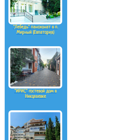
"Лебедь" пансионат в п.
Мирный (Евпатория)
"ИРИС" гостевой дом в
Николаевке