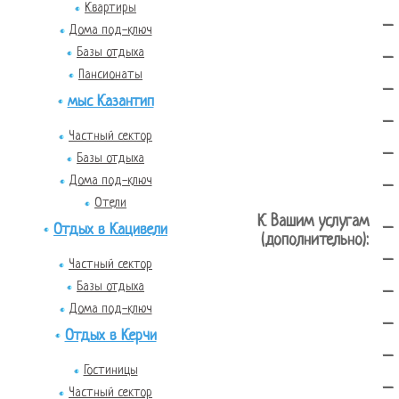
Квартиры
-
Дома под-ключ
-
Базы отдыха
Пансионаты
-
мыс Казантип
-
Частный сектор
-
Базы отдыха
-
Дома под-ключ
Отели
К Вашим услугам
-
Отдых в Кацивели
(дополнительно):
-
Частный сектор
-
Базы отдыха
Дома под-ключ
-
Отдых в Керчи
-
Гостиницы
-
Частный сектор