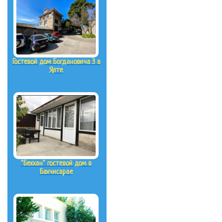
Гостевой дом Богдановича 3 в
Ялте
"Бекхан" гостевой дом в
Бахчисарае