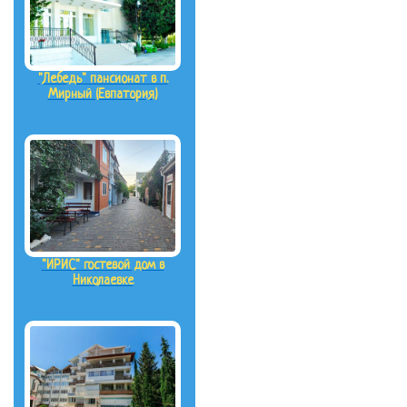
"Лебедь" пансионат в п.
Мирный (Евпатория)
"ИРИС" гостевой дом в
Николаевке