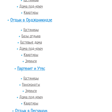
Гостиницы
Дома под-ключ
Квартиры
Отдых в Орджоникидзе
Гостиницы
Базы отдыха
Гостевые дома
Дома под-ключ
Квартиры
Эллинги
Партенит и Утес
Гостиницы
Пансионаты
Эллинги
Дома под-ключ
Квартиры
Отдых в Песчаном