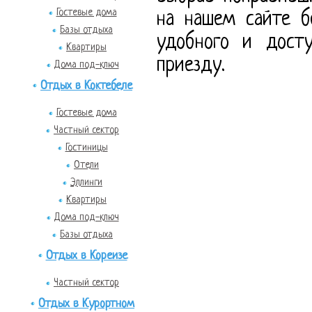
Гостевые дома
на нашем сайте б
Базы отдыха
удобного и дост
Квартиры
приезду.
Дома под-ключ
Отдых в Коктебеле
Гостевые дома
Частный сектор
Гостиницы
Отели
Эллинги
Квартиры
Дома под-ключ
Базы отдыха
Отдых в Кореизе
Частный сектор
Отдых в Курортном