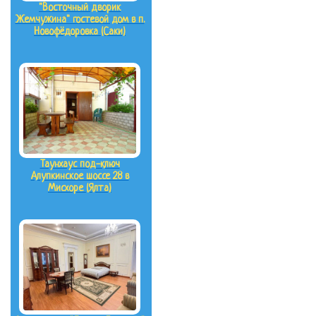
"Восточный дворик
Жемчужина" гостевой дом в п.
Новофёдоровка (Саки)
Таунхаус под-ключ
Алупкинское шоссе 28 в
Мисхоре (Ялта)