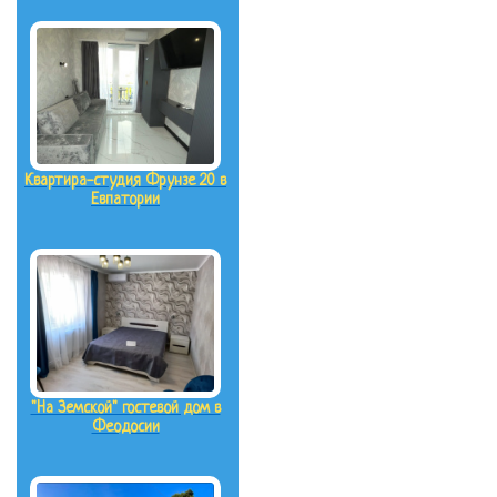
Квартира-студия Фрунзе 20 в
Евпатории
"На Земской" гостевой дом в
Феодосии