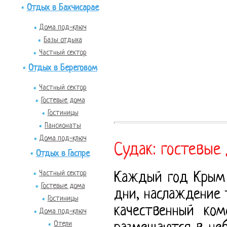
Отдых в Бахчисарае
Дома под-ключ
Базы отдыха
Частный сектор
Отдых в Береговом
Частный сектор
Гостевые дома
Гостиницы
Пансионаты
Дома под-ключ
Судак: гостевые 
Отдых в Гаспре
Частный сектор
Каждый год Крым 
Гостевые дома
дни, наслаждение
Гостиницы
качественный ко
Дома под-ключ
Отели