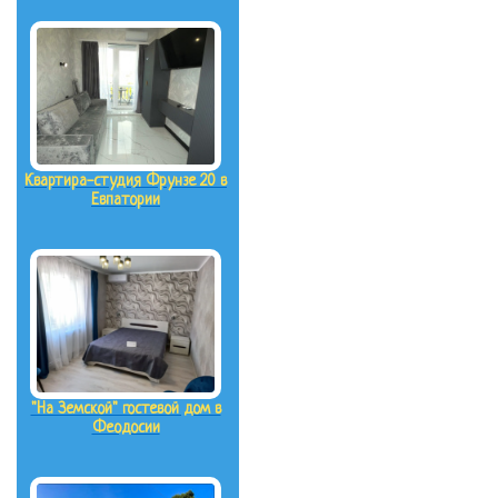
Квартира-студия Фрунзе 20 в
Евпатории
"На Земской" гостевой дом в
Феодосии