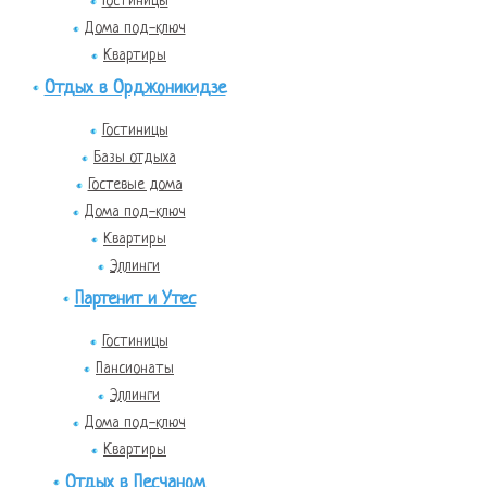
Гостиницы
Дома под-ключ
Квартиры
Отдых в Орджоникидзе
Гостиницы
Базы отдыха
Гостевые дома
Дома под-ключ
Квартиры
Эллинги
Партенит и Утес
Гостиницы
Пансионаты
Эллинги
Дома под-ключ
Квартиры
Отдых в Песчаном