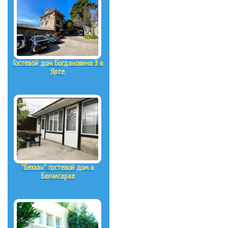
Гостевой дом Богдановича 3 в
Ялте
"Бекхан" гостевой дом в
Бахчисарае