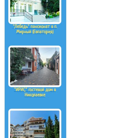
"Лебедь" пансионат в п.
Мирный (Евпатория)
"ИРИС" гостевой дом в
Николаевке