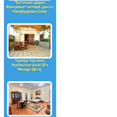
"Восточный дворик
Жемчужина" гостевой дом в п.
Новофёдоровка (Саки)
Таунхаус под-ключ
Алупкинское шоссе 28 в
Мисхоре (Ялта)