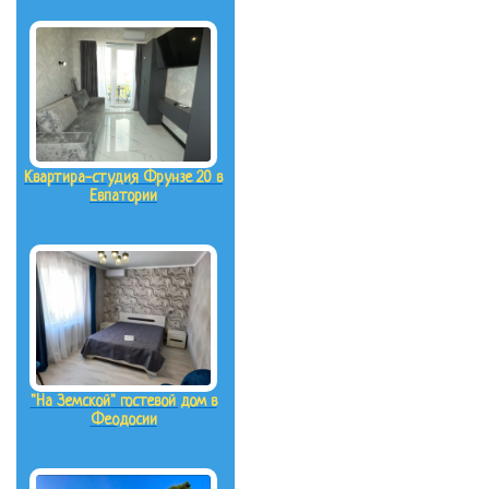
Квартира-студия Фрунзе 20 в
Евпатории
"На Земской" гостевой дом в
Феодосии