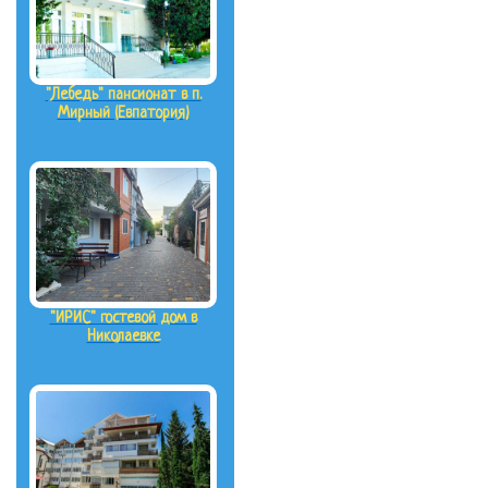
"Лебедь" пансионат в п.
Мирный (Евпатория)
"ИРИС" гостевой дом в
Николаевке