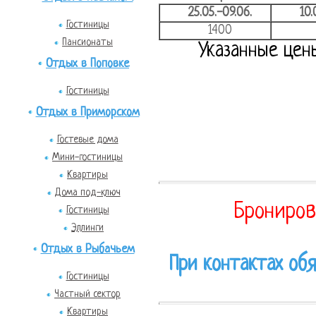
25.05.-09.06.
10.
Гостиницы
1400
Пансионаты
Указанные цен
Отдых в Поповке
Гостиницы
Отдых в Приморском
Гостевые дома
Мини-гостиницы
Квартиры
Дома под-ключ
Брониров
Гостиницы
Эллинги
Отдых в Рыбачьем
При контактах обя
Гостиницы
Частный сектор
Квартиры