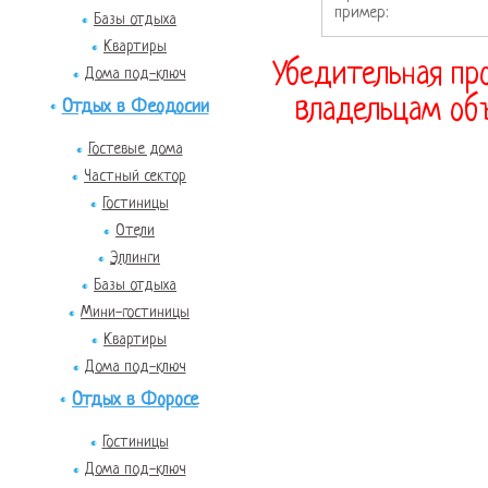
пример:
Базы отдыха
Квартиры
Убедительная про
Дома под-ключ
владельцам объ
Отдых в Феодосии
Гостевые дома
Частный сектор
Гостиницы
Отели
Эллинги
Базы отдыха
Мини-гостиницы
Квартиры
Дома под-ключ
Отдых в Форосе
Гостиницы
Дома под-ключ