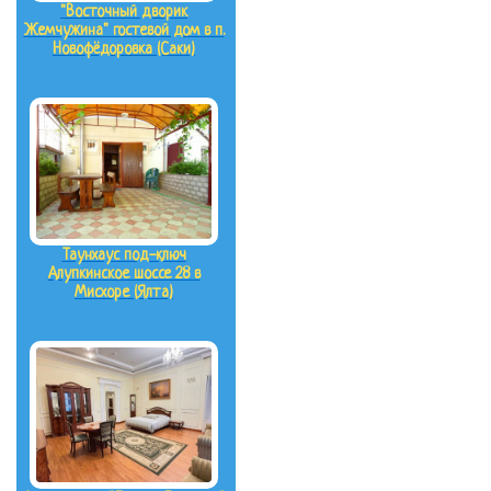
"Восточный дворик
Жемчужина" гостевой дом в п.
Новофёдоровка (Саки)
Таунхаус под-ключ
Алупкинское шоссе 28 в
Мисхоре (Ялта)