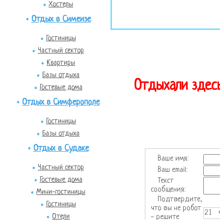
Хостелы
Отдых в Симеизе
Гостиницы
Частный сектор
Квартиры
Базы отдыха
Отдыхали здесь
Гостевые дома
Отдых в Симферополе
Гостиницы
Базы отдыха
Отдых в Судаке
Ваше имя:
Частный сектор
Ваш email:
Гостевые дома
Текст
сообщения:
Мини-гостиницы
Подтвердите,
Гостиницы
что вы не робот
21 
Отели
- решите