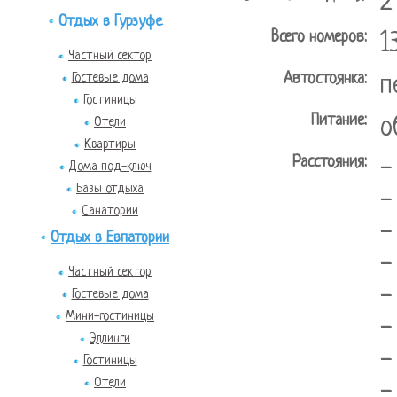
2
Отдых в Гурзуфе
Всего номеров:
1
Частный сектор
Автостоянка:
Гостевые дома
п
Гостиницы
Питание:
о
Отели
Квартиры
Расстояния:
-
Дома под-ключ
Базы отдыха
-
Санатории
-
Отдых в Евпатории
-
Частный сектор
-
Гостевые дома
Мини-гостиницы
-
Эллинги
-
Гостиницы
Отели
-