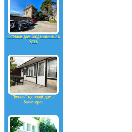
Гостевой дом Богдановича 3 в
Ялте
"Бекхан" гостевой дом в
Бахчисарае