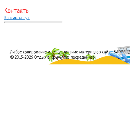
Контакты
Контакты тут
Любое копирование и использование материалов сайта ЗАПРЕЩ
© 2015-2026 Отдых в Крыму без посредников