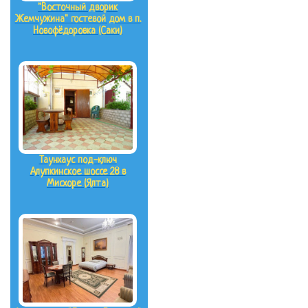
"Восточный дворик
Жемчужина" гостевой дом в п.
Новофёдоровка (Саки)
Таунхаус под-ключ
Алупкинское шоссе 28 в
Мисхоре (Ялта)