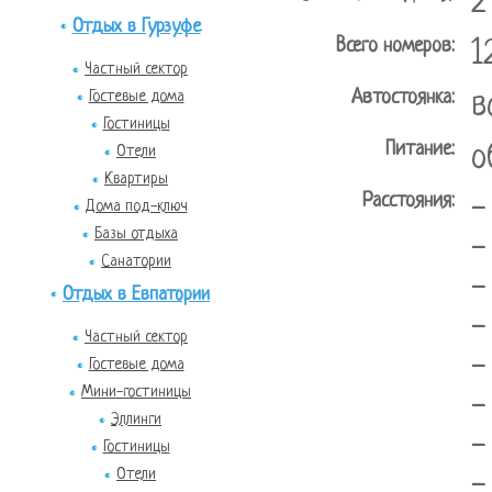
2
Отдых в Гурзуфе
Всего номеров:
1
Частный сектор
Автостоянка:
Гостевые дома
в
Гостиницы
Питание:
о
Отели
Квартиры
Расстояния:
-
Дома под-ключ
Базы отдыха
-
Санатории
-
Отдых в Евпатории
-
Частный сектор
-
Гостевые дома
Мини-гостиницы
-
Эллинги
-
Гостиницы
Отели
-