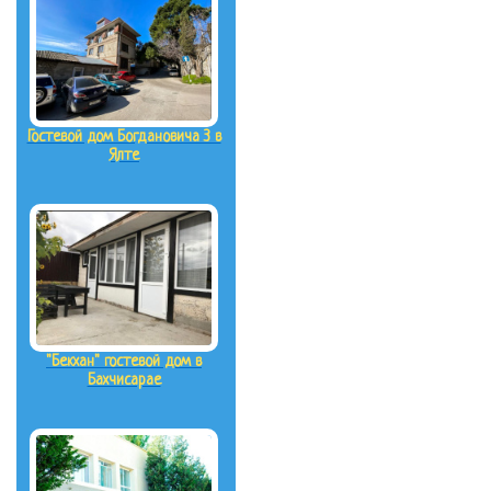
Гостевой дом Богдановича 3 в
Ялте
"Бекхан" гостевой дом в
Бахчисарае