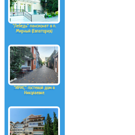
"Лебедь" пансионат в п.
Мирный (Евпатория)
"ИРИС" гостевой дом в
Николаевке