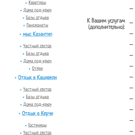
Квартиры
-
Дома под-ключ
Базы отдыха
К Вашим услугам
-
Пансионаты
(дополнительно):
-
мыс Казантип
-
Частный сектор
-
Базы отдыха
Дома под-ключ
-
Отели
-
Отдых в Кацивели
-
Частный сектор
-
Базы отдыха
Дома под-ключ
-
Отдых в Керчи
-
Гостиницы
-
Частный сектор