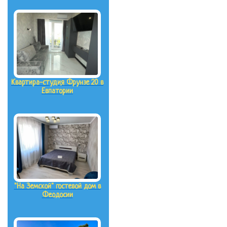
Квартира-студия Фрунзе 20 в
Евпатории
"На Земской" гостевой дом в
Феодосии