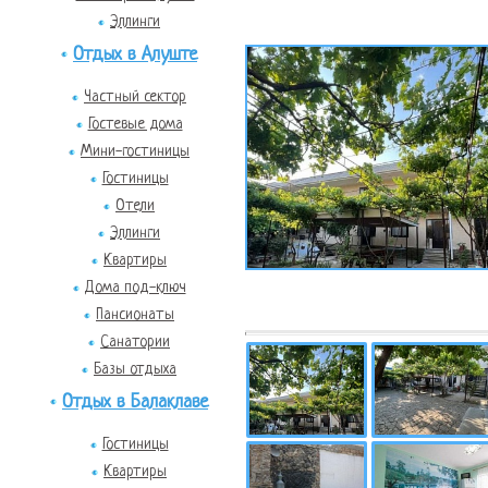
Эллинги
Отдых в Алуште
Частный сектор
Гостевые дома
Мини-гостиницы
Гостиницы
Отели
Эллинги
Квартиры
Дома под-ключ
Пансионаты
Санатории
Базы отдыха
Отдых в Балаклаве
Гостиницы
Квартиры