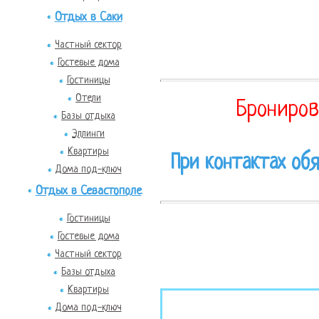
Отдых в Саки
Частный сектор
Гостевые дома
Гостиницы
Отели
Брониров
Базы отдыха
Эллинги
Квартиры
При контактах обя
Дома под-ключ
Отдых в Севастополе
Гостиницы
Гостевые дома
Частный сектор
Базы отдыха
Квартиры
Дома под-ключ