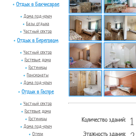
Отдых в Бахчисарае
Дома под-ключ
Базы отдыха
Частный сектор
Отдых в Береговом
Частный сектор
Гостевые дома
Гостиницы
Пансионаты
Дома под-ключ
Отдых в Гаспре
Частный сектор
Гостевые дома
Гостиницы
Количество зданий:
1
Дома под-ключ
Этажность здания:
Отели