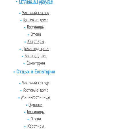
Отдых в Гурзуфе
Частный сектор
Гостевые дома
Гостиницы
Отели
Квартиры
Дома под-ключ
Базы отдыха
Санатории
Отдых в Евпатории
Частный сектор
Гостевые дома
Мини-гостиницы
Эллинги
Гостиницы
Отели
Квартиры