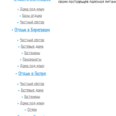
своих постояльцев полезное питан
Дома под-ключ
Базы отдыха
Частный сектор
Отдых в Береговом
Частный сектор
Гостевые дома
Гостиницы
Пансионаты
Дома под-ключ
Отдых в Гаспре
Частный сектор
Гостевые дома
Гостиницы
Дома под-ключ
Отели