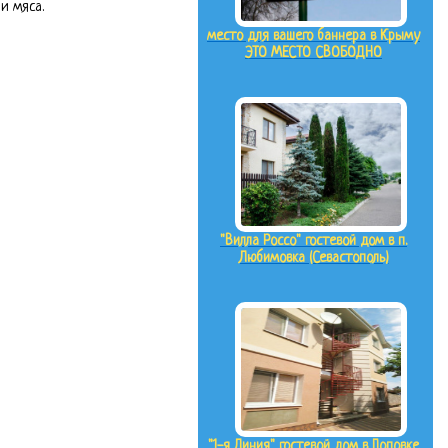
и мяса.
место для вашего баннера в Крыму
ЭТО МЕСТО СВОБОДНО
"Вилла Россо" гостевой дом в п.
Любимовка (Севастополь)
"1-я Линия" гостевой дом в Поповке