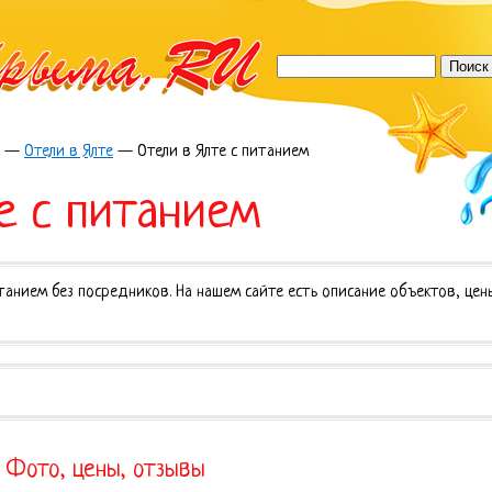
—
Отели в Ялте
—
Отели в Ялте с питанием
е с питанием
итанием без посредников. На нашем сайте есть описание объектов, цен
. Фото, цены, отзывы