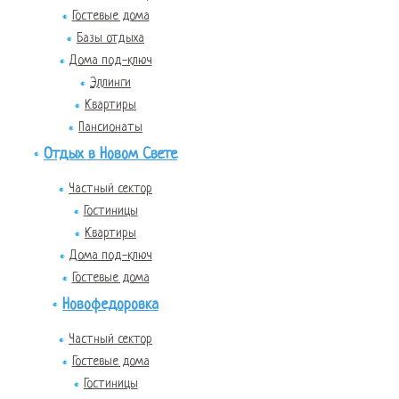
Гостевые дома
Базы отдыха
Дома под-ключ
Эллинги
Квартиры
Пансионаты
Отдых в Новом Свете
Частный сектор
Гостиницы
Квартиры
Дома под-ключ
Гостевые дома
Новофедоровка
Частный сектор
Гостевые дома
Гостиницы