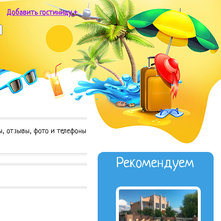
Добавить гостиницу +
ы, отзывы, фото и телефоны
Рекомендуем